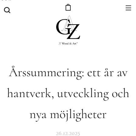
Årssummering: ett år av
hantverk, utveckling och
nya möjligheter
26.12.2025