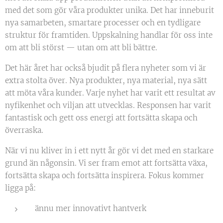
med det som gör våra produkter unika. Det har inneburit
nya samarbeten, smartare processer och en tydligare
struktur för framtiden. Uppskalning handlar för oss inte
om att bli störst — utan om att bli bättre.
Det här året har också bjudit på flera nyheter som vi är
extra stolta över. Nya produkter, nya material, nya sätt
att möta våra kunder. Varje nyhet har varit ett resultat av
nyfikenhet och viljan att utvecklas. Responsen har varit
fantastisk och gett oss energi att fortsätta skapa och
överraska.
När vi nu kliver in i ett nytt år gör vi det med en starkare
grund än någonsin. Vi ser fram emot att fortsätta växa,
fortsätta skapa och fortsätta inspirera. Fokus kommer
ligga på:
ännu mer innovativt hantverk