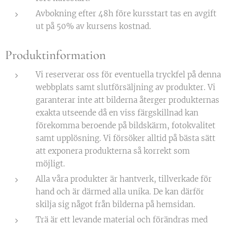
Avbokning efter 48h före kursstart tas en avgift
ut på 50% av kursens kostnad.
Produktinformation
Vi reserverar oss för eventuella tryckfel på denna
webbplats samt slutförsäljning av produkter. Vi
garanterar inte att bilderna återger produkternas
exakta utseende då en viss färgskillnad kan
förekomma beroende på bildskärm, fotokvalitet
samt upplösning. Vi försöker alltid på bästa sätt
att exponera produkterna så korrekt som
möjligt.
Alla våra produkter är hantverk, tillverkade för
hand och är därmed alla unika. De kan därför
skilja sig något från bilderna på hemsidan.
Trä är ett levande material och förändras med