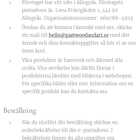
Företaget har sitt säte i Alingsås. Företagets
postadress är. Lena Prästgården 1, 441 92
Alingsås. Organisationsnummer: 969788-4923
Önskar du att komma i kontakt med oss, skicka
ett mail till
hello@gaztwoodandart.se
med ditt
ärende och dina kontaktuppgifter så hör vi av oss
inom kort.
Våra produkter är hantverk och därmed alla
unika. Viss avvikelse kan därför finnas i
produkterna jämfört med bilderna i webshopen.
För specifika bilder eller mer information om en
specifik produkt kan du kontakta oss.
Beställning
När du slutfört din beställning skickas en
orderbekräftelse till din e-postadress. I
bekräftelsen finner du alla uppgifter om