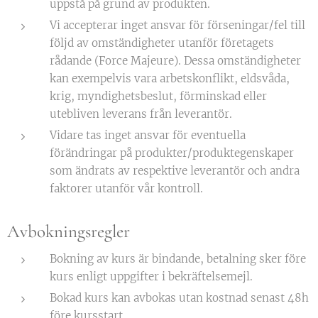
uppstå på grund av produkten.
Vi accepterar inget ansvar för förseningar/fel till
följd av omständigheter utanför företagets
rådande (Force Majeure). Dessa omständigheter
kan exempelvis vara arbetskonflikt, eldsvåda,
krig, myndighetsbeslut, förminskad eller
utebliven leverans från leverantör.
Vidare tas inget ansvar för eventuella
förändringar på produkter/produktegenskaper
som ändrats av respektive leverantör och andra
faktorer utanför vår kontroll.
Avbokningsregler
Bokning av kurs är bindande, betalning sker före
kurs enligt uppgifter i bekräftelsemejl.
Bokad kurs kan avbokas utan kostnad senast 48h
före kursstart.