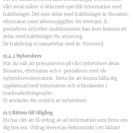
vårt avtal måste vi dela med specifik information med
fraktbolaget. Det som delas med fraktbolaget är förnamn,
efternamn samt adressuppgifter för leverans. E-
postadress och/eller mobilnummer kan även komma att
delas med fraktbolaget för avisering.
De fraktbolag vi samarbetar med är: Postnord.
11.4.3 Nyhetsbrev
Har du valt att prenumerera på vårt nyhetsbrev delas
förnamn, efternamn och e-postadress med vår
nyhetsbrevsleverantör. Detta för att kunna hålla dig
uppdaterad med information och erbjudanden i
marknadsföringssyfte.
Vi använder för utskick av nyhetsbrev.
11.5 Rätten till tillgång
Du har rätt att få utdrag av all information som finns om
dig hos oss. Utdrag levereras elektroniskt i ett läsbart