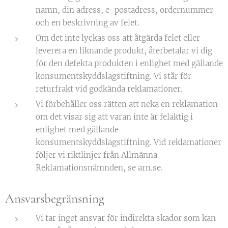
namn, din adress, e-postadress, ordernummer
och en beskrivning av felet.
Om det inte lyckas oss att åtgärda felet eller
leverera en liknande produkt, återbetalar vi dig
för den defekta produkten i enlighet med gällande
konsumentskyddslagstiftning. Vi står för
returfrakt vid godkända reklamationer.
Vi förbehåller oss rätten att neka en reklamation
om det visar sig att varan inte är felaktig i
enlighet med gällande
konsumentskyddslagstiftning. Vid reklamationer
följer vi riktlinjer från Allmänna
Reklamationsnämnden, se arn.se.
Ansvarsbegränsning
Vi tar inget ansvar för indirekta skador som kan