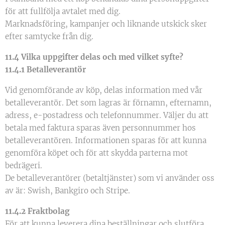
för att fullfölja avtalet med dig.
Marknadsföring, kampanjer och liknande utskick sker
efter samtycke från dig.
11.4 Vilka uppgifter delas och med vilket syfte?
11.4.1 Betalleverantör
Vid genomförande av köp, delas information med vår
betalleverantör. Det som lagras är förnamn, efternamn,
adress, e-postadress och telefonnummer. Väljer du att
betala med faktura sparas även personnummer hos
betalleverantören. Informationen sparas för att kunna
genomföra köpet och för att skydda parterna mot
bedrägeri.
De betalleverantörer (betaltjänster) som vi använder oss
av är: Swish, Bankgiro och Stripe.
11.4.2 Fraktbolag
För att kunna leverera dina beställningar och slutföra