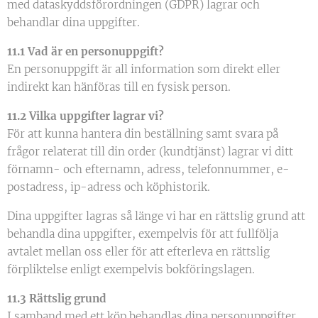
med dataskyddsförordningen (GDPR) lagrar och
behandlar dina uppgifter.
11.1 Vad är en personuppgift?
En personuppgift är all information som direkt eller
indirekt kan hänföras till en fysisk person.
11.2 Vilka uppgifter lagrar vi?
För att kunna hantera din beställning samt svara på
frågor relaterat till din order (kundtjänst) lagrar vi ditt
förnamn- och efternamn, adress, telefonnummer, e-
postadress, ip-adress och köphistorik.
Dina uppgifter lagras så länge vi har en rättslig grund att
behandla dina uppgifter, exempelvis för att fullfölja
avtalet mellan oss eller för att efterleva en rättslig
förpliktelse enligt exempelvis bokföringslagen.
11.3 Rättslig grund
I samband med ett köp behandlas dina personuppgifter