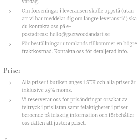
vardag.
Om förseningar i leveransen skulle uppstå (utan
att vi har meddelat dig om längre leveranstid) ska
du kontakta oss på e-
postadress: hello@gaztwoodandart.se
För beställningar utomlands tillkommer en högre
fraktkostnad. Kontakta oss för detaljerad info.
Priser
Alla priser i butiken anges i SEK och alla priser är
inklusive 25% moms.
Vi reserverar oss för prisändringar orsakat av
feltryck i prislistan samt felaktigheter i priser
beroende på felaktig information och förbehåller
oss rätten att justera priset.