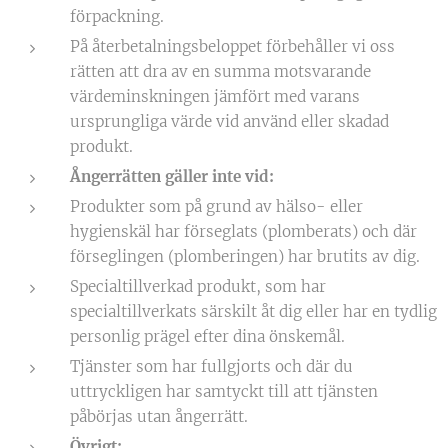
förpackning.
På återbetalningsbeloppet förbehåller vi oss
rätten att dra av en summa motsvarande
värdeminskningen jämfört med varans
ursprungliga värde vid använd eller skadad
produkt.
Ångerrätten gäller inte vid:
Produkter som på grund av hälso- eller
hygienskäl har förseglats (plomberats) och där
förseglingen (plomberingen) har brutits av dig.
Specialtillverkad produkt, som har
specialtillverkats särskilt åt dig eller har en tydlig
personlig prägel efter dina önskemål.
Tjänster som har fullgjorts och där du
uttryckligen har samtyckt till att tjänsten
påbörjas utan ångerrätt.
Övrigt: