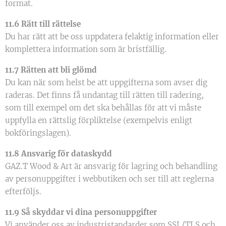
format.
11.6 Rätt till rättelse
Du har rätt att be oss uppdatera felaktig information eller
komplettera information som är bristfällig.
11.7 Rätten att bli glömd
Du kan när som helst be att uppgifterna som avser dig
raderas. Det finns få undantag till rätten till radering,
som till exempel om det ska behållas för att vi måste
uppfylla en rättslig förpliktelse (exempelvis enligt
bokföringslagen).
11.8 Ansvarig för dataskydd
GAZ.T Wood & Art är ansvarig för lagring och behandling
av personuppgifter i webbutiken och ser till att reglerna
efterföljs.
11.9 Så skyddar vi dina personuppgifter
Vi använder oss av industristandarder som SSL/TLS och