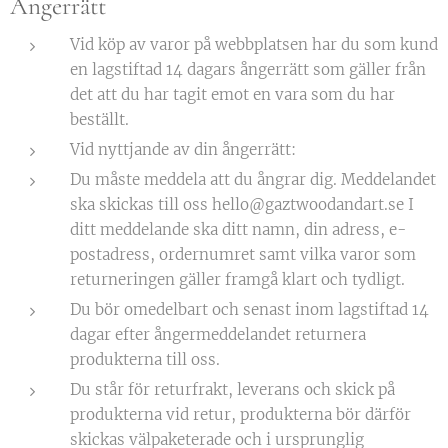
Ångerrätt
Vid köp av varor på webbplatsen har du som kund
en lagstiftad 14 dagars ångerrätt som gäller från
det att du har tagit emot en vara som du har
beställt.
Vid nyttjande av din ångerrätt:
Du måste meddela att du ångrar dig. Meddelandet
ska skickas till oss hello@gaztwoodandart.se I
ditt meddelande ska ditt namn, din adress, e-
postadress, ordernumret samt vilka varor som
returneringen gäller framgå klart och tydligt.
Du bör omedelbart och senast inom lagstiftad 14
dagar efter ångermeddelandet returnera
produkterna till oss.
Du står för returfrakt, leverans och skick på
produkterna vid retur, produkterna bör därför
skickas välpaketerade och i ursprunglig