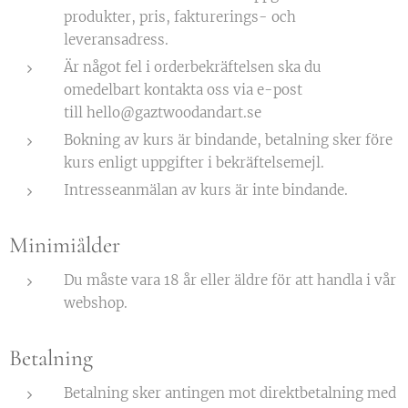
produkter, pris, fakturerings- och
leveransadress.
Är något fel i orderbekräftelsen ska du
omedelbart kontakta oss via e-post
till hello@gaztwoodandart.se
Bokning av kurs är bindande, betalning sker före
kurs enligt uppgifter i bekräftelsemejl.
Intresseanmälan av kurs är inte bindande.
Minimiålder
Du måste vara 18 år eller äldre för att handla i vår
webshop.
Betalning
Betalning sker antingen mot direktbetalning med