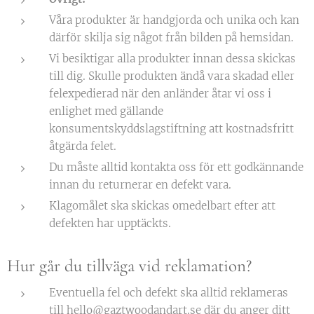
Våra produkter är handgjorda och unika och kan
därför skilja sig något från bilden på hemsidan.
Vi besiktigar alla produkter innan dessa skickas
till dig. Skulle produkten ändå vara skadad eller
felexpedierad när den anländer åtar vi oss i
enlighet med gällande
konsumentskyddslagstiftning att kostnadsfritt
åtgärda felet.
Du måste alltid kontakta oss för ett godkännande
innan du returnerar en defekt vara.
Klagomålet ska skickas omedelbart efter att
defekten har upptäckts.
Hur går du tillväga vid reklamation?
Eventuella fel och defekt ska alltid reklameras
till hello@gaztwoodandart.se där du anger ditt