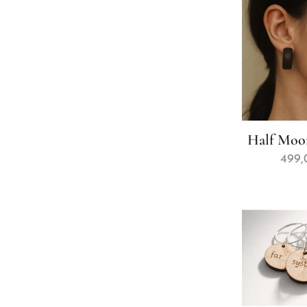
Half Moon
499,