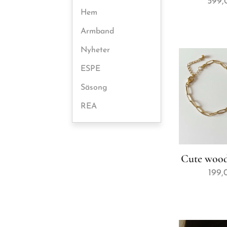
599,
Hem
Armband
Nyheter
ESPE
Säsong
REA
Cute wood
199,