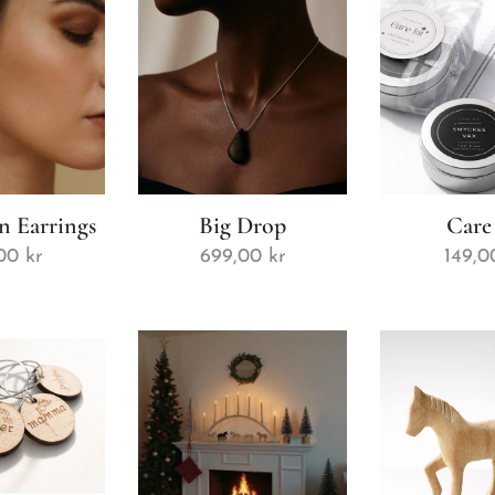
 Earrings
Big Drop
Care
00
kr
699,00
kr
149,0