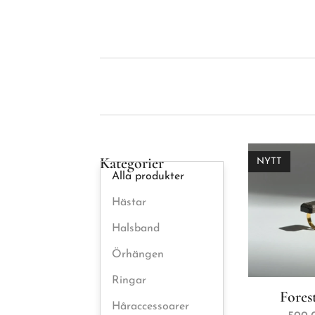
Kategorier
NYTT
Alla produkter
Hästar
Halsband
Örhängen
Ringar
Fores
Håraccessoarer