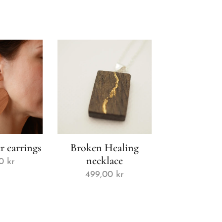
r earrings
Broken Healing
necklace
0
kr
499,00
kr