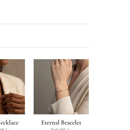
Necklace
Eternal Bracelet