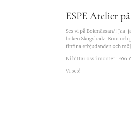
ESPE Atelier p
Ses vi på Bokmässan?! Jaa, 
boken Skogsbada. Kom och p
finfina erbjudanden och möjl
Ni hittar oss i monter: E06:
Vi ses!