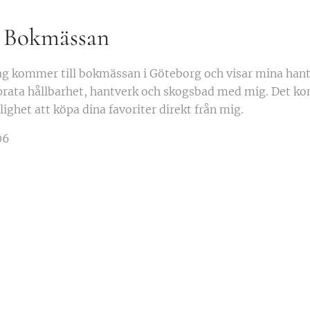
å Bokmässan
jag kommer till bokmässan i Göteborg och visar mina han
rata hållbarhet, hantverk och skogsbad med mig. Det ko
ighet att köpa dina favoriter direkt från mig.
06