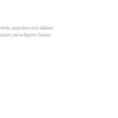
tverk, smycken och såklart
mmer naturligtvis finnas