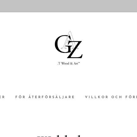
ER
FÖR ÅTERFÖRSÄLJARE
VILLKOR OCH FÖR