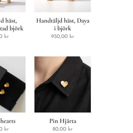
d häst,
Handtäljd häst, Daya
ötad björk
i björk
0
kr
950,00
kr
hearts
Pin Hjärta
0
kr
80,00
kr