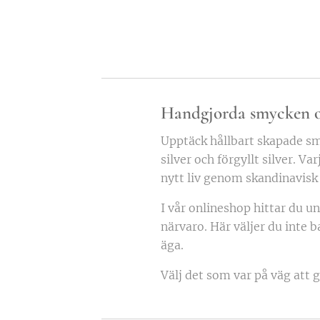
Handgjorda smycken oc
Upptäck hållbart skapade s
silver och förgyllt silver. Va
nytt liv genom skandinavisk
I vår onlineshop hittar du u
närvaro. Här väljer du inte 
äga.
Välj det som var på väg att 