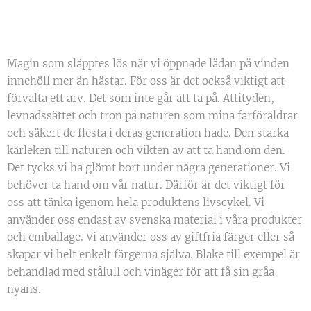
Magin som släpptes lös när vi öppnade lådan på vinden
innehöll mer än hästar. För oss är det också viktigt att
förvalta ett arv. Det som inte går att ta på. Attityden,
levnadssättet och tron på naturen som mina farföräldrar
och säkert de flesta i deras generation hade. Den starka
kärleken till naturen och vikten av att ta hand om den.
Det tycks vi ha glömt bort under några generationer. Vi
behöver ta hand om vår natur. Därför är det viktigt för
oss att tänka igenom hela produktens livscykel. Vi
använder oss endast av svenska material i våra produkter
och emballage. Vi använder oss av giftfria färger eller så
skapar vi helt enkelt färgerna själva. Blake till exempel är
behandlad med stålull och vinäger för att få sin gråa
nyans.