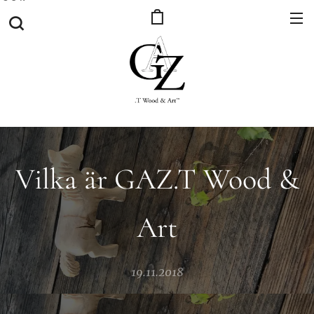
Vilka är GAZ.T Wood &
Art
19.11.2018