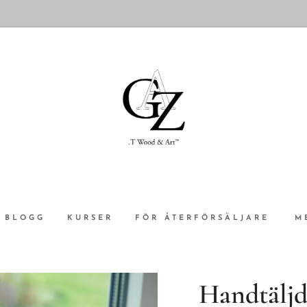
BLOGG
KURSER
FÖR ÅTERFÖRSÄLJARE
M
Handtäljd 