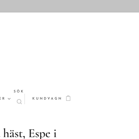
SÖK
ER
KUNDVAGN
häst, Espe i